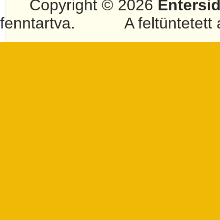
Copyright © 2026
Entersi
fenntartva.
A feltüntetett