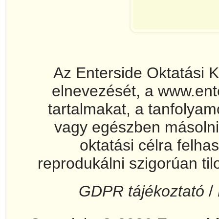
Az Enterside Oktatási 
elnevezését, a www.ent
tartalmakat, a tanfolya
vagy egészben másolni
oktatási célra felha
reprodukálni szigorúan til
GDPR tájékoztató
/