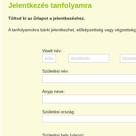
Jelentkezés tanfolyamra
Töltsd ki az űrlapot a jelentkezéshez.
A tanfolyamokra bárki jelentkezhet, előképzettség vagy végzettség 
Viselt név:
Születési név:
Anyja neve:
Születési ország:
Születési hely (város):