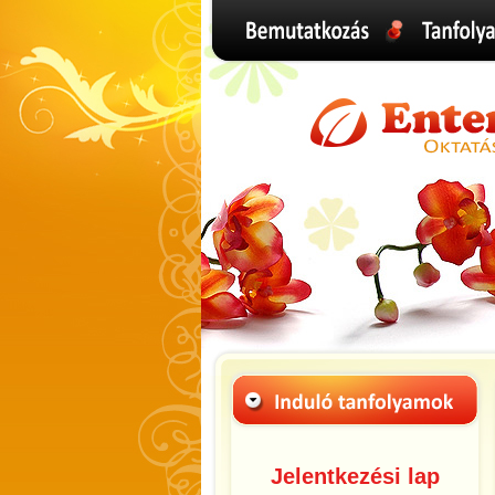
Jelentkezési lap