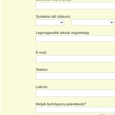
Születési idő (dátum):
Legmagasabb iskolai végzettség:
E-mail:
Telefon:
Lakcím:
Melyik tanfolyamra jelentkezik?