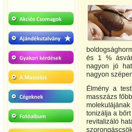
boldogsághorm
és 1 % ásván
nagyon jó hat
nagyon szépen 
Élmény a testn
masszázs főbb 
molekulájána
tonizálja a bőr
revitalizáló ha
szorongáscsökk