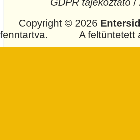
GDPR tájékoztató
/
Copyright © 2026
Entersi
fenntartva.
A feltüntetett