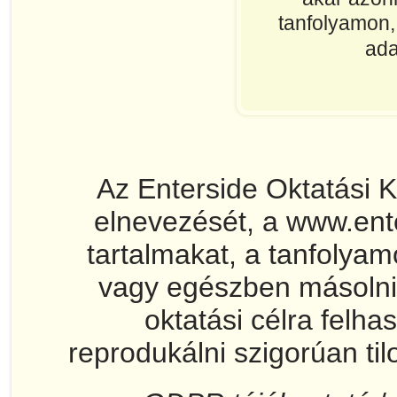
tanfolyamon, 
ada
Az Enterside Oktatási 
elnevezését, a www.ent
tartalmakat, a tanfolya
vagy egészben másolni
oktatási célra felha
reprodukálni szigorúan til