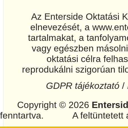
Az Enterside Oktatási 
elnevezését, a www.ent
tartalmakat, a tanfolya
vagy egészben másolni
oktatási célra felha
reprodukálni szigorúan til
GDPR tájékoztató
/
Copyright © 2026
Entersi
fenntartva.
A feltüntetett