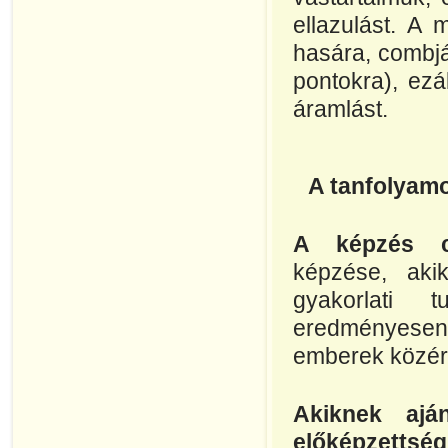
ellazulást. A
hasára, combjá
pontokra), ezál
áramlást.
A tanfolyamo
A képzés cé
képzése, aki
gyakorlati 
eredményesen 
emberek közérz
Akiknek aján
előképzettsé