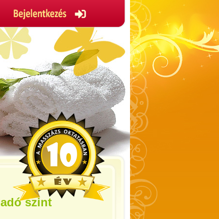
adó szint