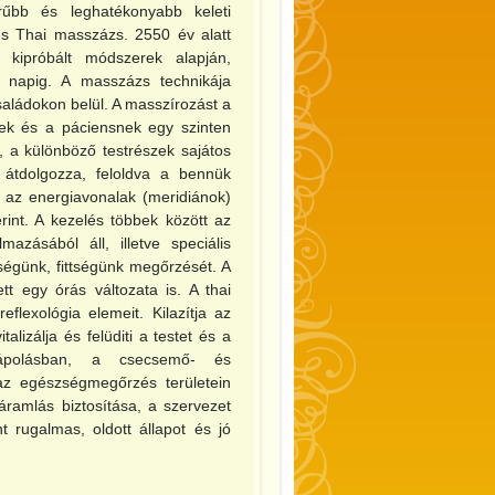
rűbb és leghatékonyabb keleti
s Thai masszázs. 2550 év alatt
 kipróbált módszerek alapján,
 napig. A masszázs technikája
családokon belül. A masszírozást a
ek és a páciensnek egy szinten
, a különböző testrészek sajátos
 átdolgozza, feloldva a bennük
 az energiavonalak (meridiánok)
int. A kezelés többek között az
azásából áll, illetve speciális
ségünk, fittségünk megőrzését. A
ett egy órás változata is. A thai
flexológia elemeit. Kilazítja az
talizálja és felüditi a testet és a
nápolásban, a csecsemő- és
z egészségmegőrzés területein
ramlás biztosítása, a szervezet
t rugalmas, oldott állapot és jó