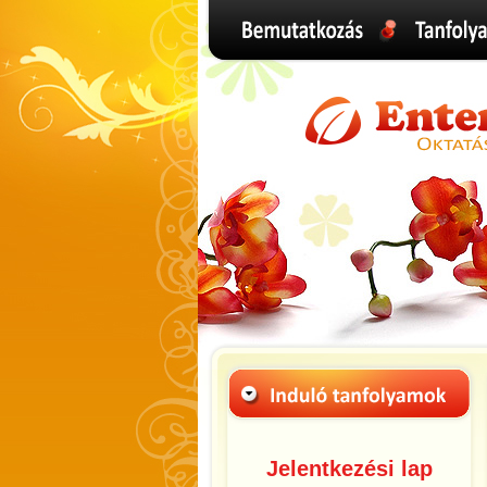
Jelentkezési lap