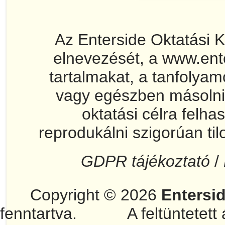
Az Enterside Oktatási 
elnevezését, a www.ent
tartalmakat, a tanfolya
vagy egészben másolni
oktatási célra felha
reprodukálni szigorúan til
GDPR tájékoztató
/
Copyright © 2026
Entersi
fenntartva.
A feltüntetett