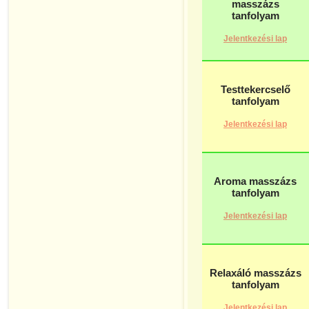
masszázs
tanfolyam
Jelentkezési lap
Testtekercselő
tanfolyam
Jelentkezési lap
Aroma masszázs
tanfolyam
Jelentkezési lap
Relaxáló masszázs
tanfolyam
Jelentkezési lap