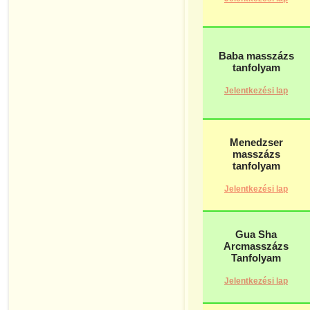
Baba masszázs
tanfolyam
Jelentkezési lap
Menedzser
masszázs
tanfolyam
Jelentkezési lap
Gua Sha
Arcmasszázs
Tanfolyam
Jelentkezési lap