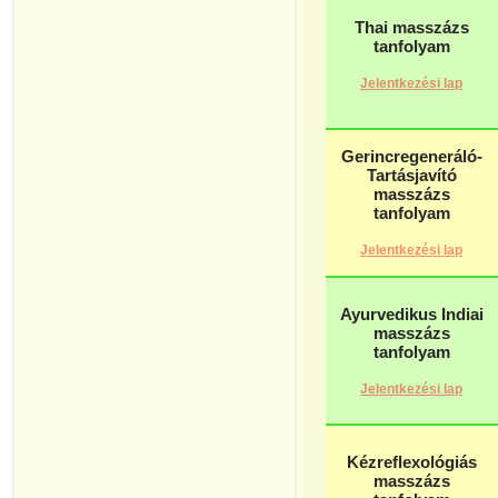
Thai masszázs
tanfolyam
Jelentkezési lap
Gerincregeneráló-
Tartásjavító
masszázs
tanfolyam
Jelentkezési lap
Ayurvedikus Indiai
masszázs
tanfolyam
Jelentkezési lap
Kézreflexológiás
masszázs