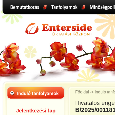
Főoldal -> Induló tan
Hivatalos enge
B/2025/00118
Jelentkezési lap