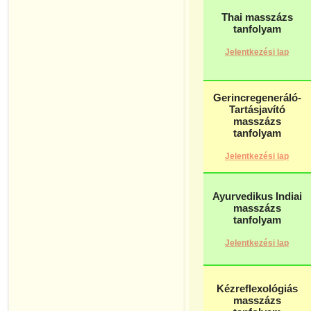
Thai masszázs
tanfolyam
Jelentkezési lap
Gerincregeneráló-
Tartásjavító
masszázs
tanfolyam
Jelentkezési lap
Ayurvedikus Indiai
masszázs
tanfolyam
Jelentkezési lap
Kézreflexológiás
masszázs