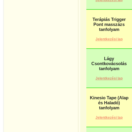
Jelentkezési lap
Terápiás Trigger
Pont masszázs
tanfolyam
Jelentkezési lap
Lágy
Csontkovácsolás
tanfolyam
Jelentkezési lap
Kinesio Tape (Alap
és Haladó)
tanfolyam
Jelentkezési lap