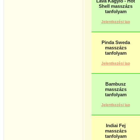
Láva Kagyló - Hot
Shell masszázs
tanfolyam
Jelentkezési lap
Pinda Sweda
masszázs
tanfolyam
Jelentkezési lap
Bambusz
masszázs
tanfolyam
Jelentkezési lap
Indiai Fej
masszázs
tanfolyam