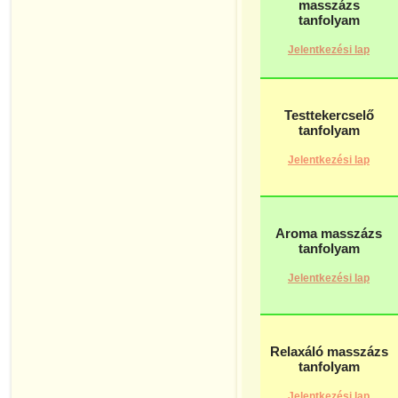
masszázs
tanfolyam
Jelentkezési lap
Testtekercselő
tanfolyam
Jelentkezési lap
Aroma masszázs
tanfolyam
Jelentkezési lap
Relaxáló masszázs
tanfolyam
Jelentkezési lap