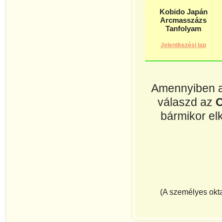
Kobido Japán
Arcmasszázs
Tanfolyam
Jelentkezési lap
Amennyiben a 
válaszd az
O
bármikor el
(A személyes okta