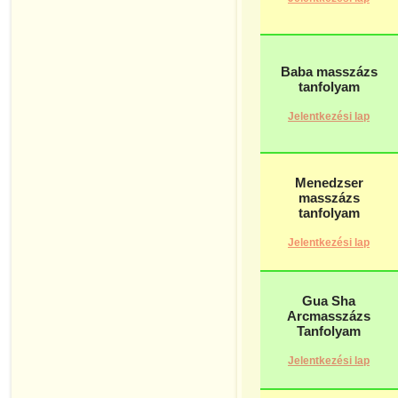
Baba masszázs
tanfolyam
Jelentkezési lap
Menedzser
masszázs
tanfolyam
Jelentkezési lap
Gua Sha
Arcmasszázs
Tanfolyam
Jelentkezési lap